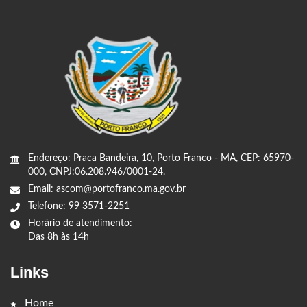
Endereço: Praca Bandeira, 10, Porto Franco - MA, CEP: 65970-
000, CNPJ:06.208.946/0001-24.
Email: ascom@portofranco.ma.gov.br
Telefone: 99 3571-2251
Horário de atendimento:
Das 8h às 14h
Links
Home