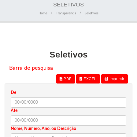
SELETIVOS
Home
Transparência
Seletivos
Seletivos
Barra de pesquisa
PDF
EXCEL
Imprimir
De
Ate
Nome, Número, Ano, ou Descrição