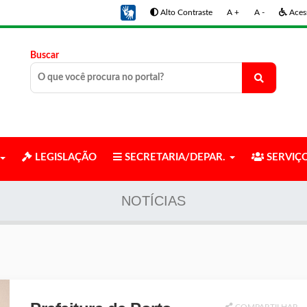
Alto Contraste
A +
A -
Acess
Buscar
LEGISLAÇÃO
SECRETARIA/DEPAR.
SERVIÇ
NOTÍCIAS
COMPARTILHAR