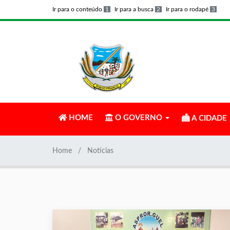
Ir para o conteúdo
1
Ir para a busca
2
Ir para o rodapé
3
HOME
O GOVERNO
A CIDADE
Home
Notícias