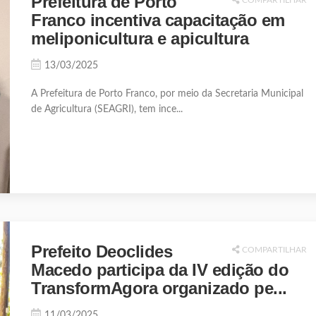
Prefeitura de Porto
Franco incentiva capacitação em
meliponicultura e apicultura
13/03/2025
A Prefeitura de Porto Franco, por meio da Secretaria Municipal
de Agricultura (SEAGRI), tem ince...
Prefeito Deoclides
COMPARTILHAR
Macedo participa da IV edição do
TransformAgora organizado pe...
11/03/2025