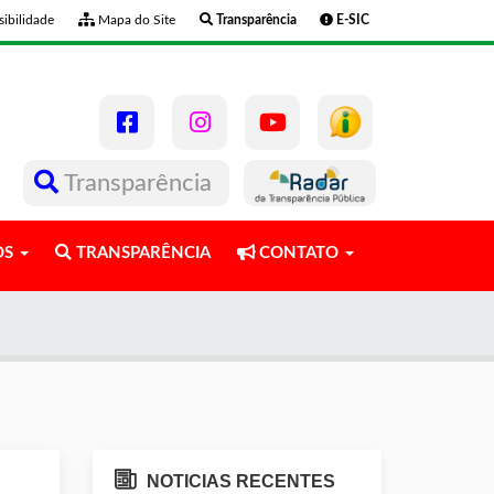
ibilidade
Mapa do Site
Transparência
E-SIC
Transparência
OS
TRANSPARÊNCIA
CONTATO
NOTICIAS RECENTES