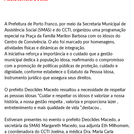
A Prefeitura de Porto Franco, por meio da Secretaria Municipal de
Assistência Social (SMAS) e do CCTI, organizou uma programação
especial na Praça da Família Marilon Barbosa com os idosos do
Centro de Convivência. O ato foi marcado por homenagens,
atividades físicas e dinâmicas de integração.
A iniciativa reforça a importância e o cuidado que a gestão
municipal dedica à população idosa, reafirmando o compromisso
com a promoção de políticas públicas de proteção, cuidado e
dignidade, conforme estabelece o Estatuto da Pessoa Idosa,
instrumento jurídico que assegura seus direitos.
O prefeito Deoclides Macedo ressaltou a necessidade de respeitar
as pessoas idosas “Cuidar e respeitar os idosos é valorizar a nossa
história, a nossa gestão respeita , valoriza e proporciona lazer ,
entretenimento e mais qualidade de vida ”,destacou ,
Estiveram presentes no evento o prefeito Deoclides Macedo, a
secretária da SMAS Margareth Macedo, sua adjunta Eth Milhomem,
a coordenadora do CCTI Joelma, a médica Dra. Maria Carla