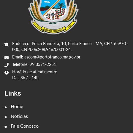
Endereço: Praca Bandeira, 10, Porto Franco - MA, CEP: 65970-
000, CNPJ:06.208.946/0001-24.
Email: ascom@portofranco.ma.gov.br
Telefone: 99 3571-2251
Horário de atendimento:
Das 8h às 14h
Links
Home
Notícias
Fale Conosco