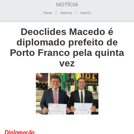
NOTÍCIA
Home
Noticias
Notícia
Deoclides Macedo é
diplomado prefeito de
Porto Franco pela quinta
vez
Diplomação