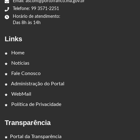
Email: ascom@portofranco.ma.gov.br
Telefone: 99 3571-2251
Horário de atendimento:
Das 8h às 14h
Links
Home
Notícias
Fale Conosco
Administração do Portal
WebMail
Política de Privacidade
Transparência
Portal da Transparência