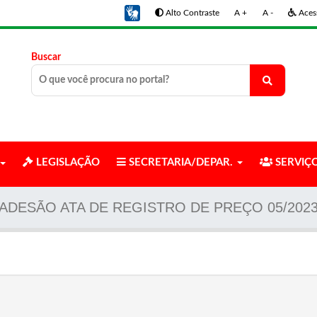
Alto Contraste
A +
A -
Acess
Buscar
LEGISLAÇÃO
SECRETARIA/DEPAR.
SERVIÇ
ADESÃO ATA DE REGISTRO DE PREÇO 05/202