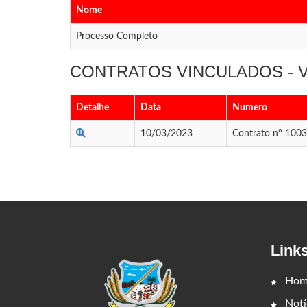
Nome
Processo Completo
CONTRATOS VINCULADOS -
Detalhe
Data
Numero
10/03/2023
Contrato nº 100
Link
Hom
Notí