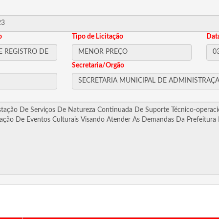
o
Tipo de Licitação
Dat
Secretaria/Orgão