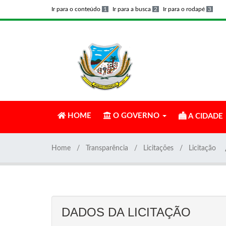
Ir para o conteúdo
1
Ir para a busca
2
Ir para o rodapé
3
HOME
O GOVERNO
A CIDADE
Home
Transparência
Licitações
Licitação
DADOS DA LICITAÇÃO