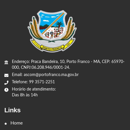
Endereço: Praca Bandeira, 10, Porto Franco - MA, CEP: 65970-
000, CNPJ:06.208.946/0001-24.
Email: ascom@portofranco.ma.gov.br
Telefone: 99 3571-2251
Horário de atendimento:
Das 8h às 14h
Links
Home