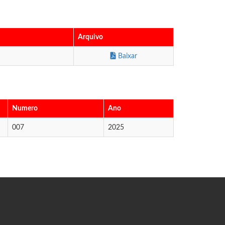
Arquivo
Baixar
Numero
Ano
007
2025