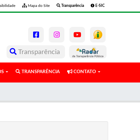
ibilidade
Mapa do Site
Transparência
E-SIC
Transparência
OS
TRANSPARÊNCIA
CONTATO