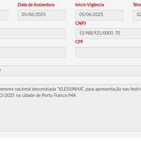
Data de Assiantura
Início Vigência
Tér
CNPJ
CPF