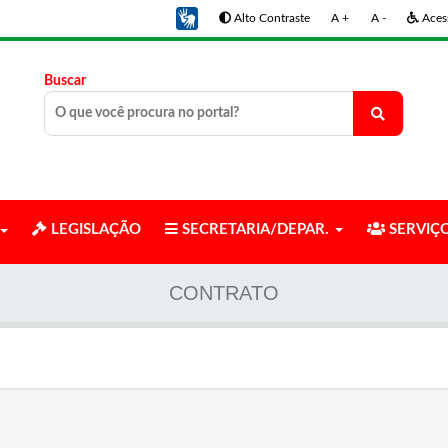
Alto Contraste
A +
A -
Acess
Buscar
LEGISLAÇÃO
SECRETARIA/DEPAR.
SERVIÇ
CONTRATO