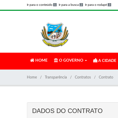
Ir para o conteúdo
1
Ir para a busca
2
Ir para o rodapé
3
HOME
O GOVERNO
A CIDADE
Home
Transparência
Contratos
Contrato
DADOS DO CONTRATO