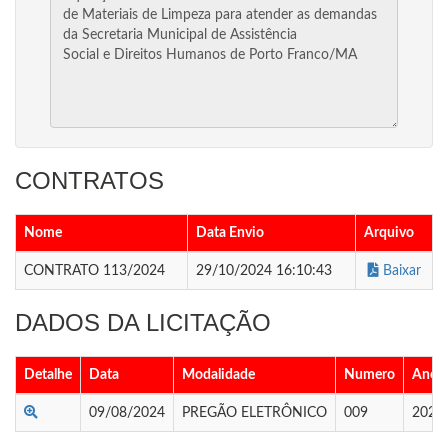
CONTRATOS
Nome
Data Envio
Arquivo
CONTRATO 113/2024
29/10/2024 16:10:43
Baixar
DADOS DA LICITAÇÃO
Detalhe
Data
Modalidade
Numero
Ano
09/08/2024
PREGÃO ELETRÔNICO
009
2024