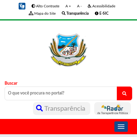
Alto Contraste
A +
A -
Acessibilidade
Mapa do Site
Transparência
E-SIC
Buscar
Transparência
Toggle
navigati